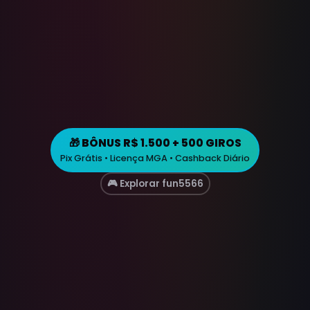
🎁 BÔNUS R$ 1.500 + 500 GIROS
Pix Grátis • Licença MGA • Cashback Diário
🎮 Explorar fun5566