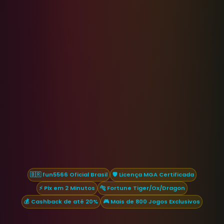
🇧🇷 fun5566 Oficial Brasil
🛡️ Licença MGA Certificada
⚡ Pix em 2 Minutos
🐅 Fortune Tiger/Ox/Dragon
💰 Cashback de até 20%
🎮 Mais de 800 Jogos Exclusivos