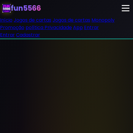
fun5566
Início
Jogos de cartas
Jogos de cartas
Monopoly
Promoção
política Privacidade
App
Entrar
Entrar
Cadastrar