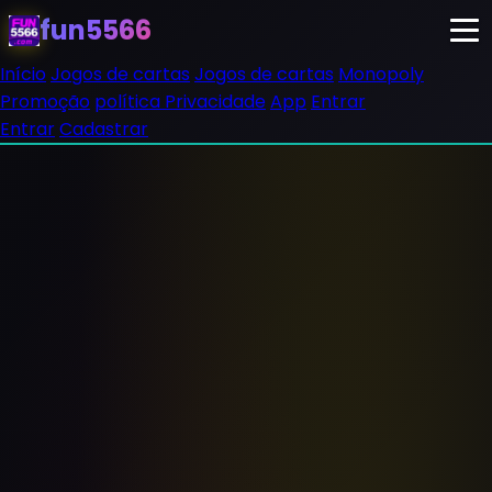
fun5566
Início
Jogos de cartas
Jogos de cartas
Monopoly
Promoção
política Privacidade
App
Entrar
Entrar
Cadastrar