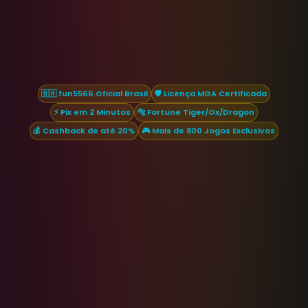
🇧🇷 fun5566 Oficial Brasil
🛡️ Licença MGA Certificada
⚡ Pix em 2 Minutos
🐅 Fortune Tiger/Ox/Dragon
💰 Cashback de até 20%
🎮 Mais de 800 Jogos Exclusivos