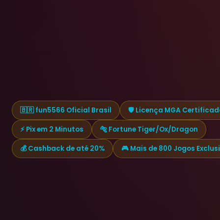
🇧🇷 fun5566 Oficial Brasil
🛡️ Licença MGA Certifica
⚡ Pix em 2 Minutos
🐅 Fortune Tiger/Ox/Dragon
💰 Cashback de até 20%
🎮 Mais de 800 Jogos Exclus