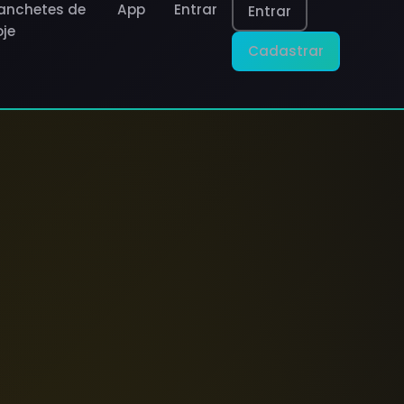
anchetes de
App
Entrar
Entrar
oje
Cadastrar