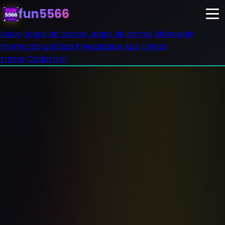
fun5566
Início
Jogos de cartas
Jogos de cartas
Monopoly
Promoção
política Privacidade
App
Entrar
Entrar
Cadastrar