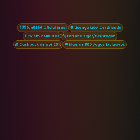
🇧🇷 fun5566 Oficial Brasil
🛡️ Licença MGA Certificada
⚡ Pix em 2 Minutos
🐅 Fortune Tiger/Ox/Dragon
💰 Cashback de até 20%
🎮 Mais de 800 Jogos Exclusivos