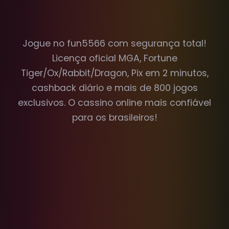
Jogue no fun5566 com segurança total!
Licença oficial MGA, Fortune
Tiger/Ox/Rabbit/Dragon, Pix em 2 minutos,
cashback diário e mais de 800 jogos
exclusivos. O cassino online mais confiável
para os brasileiros!