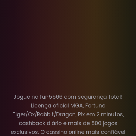
Jogue no fun5566 com segurança total!
Licença oficial MGA, Fortune
Tiger/Ox/Rabbit/Dragon, Pix em 2 minutos,
cashback diário e mais de 800 jogos
exclusivos. O cassino online mais confiável