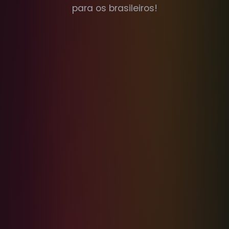
para os brasileiros!