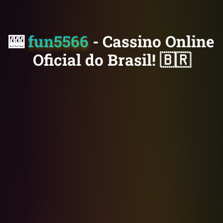
🎰
fun5566
- Cassino Online
Oficial do Brasil! 🇧🇷