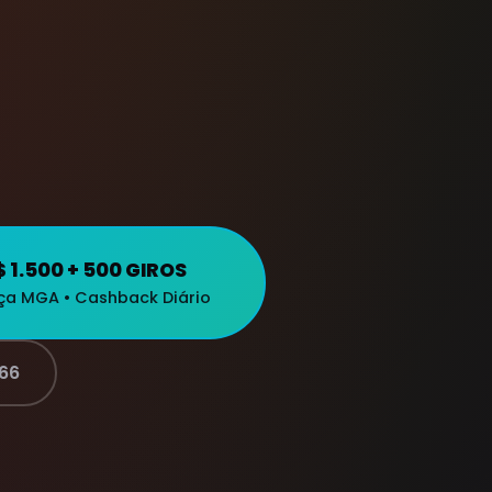
 1.500 + 500 GIROS
ença MGA • Cashback Diário
566