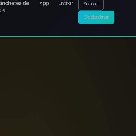
anchetes de
App
Entrar
Entrar
oje
Cadastrar