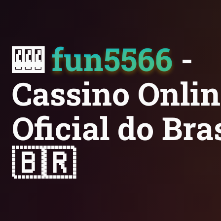
🎰
fun5566
-
Cassino Onli
Oficial do Bras
🇧🇷