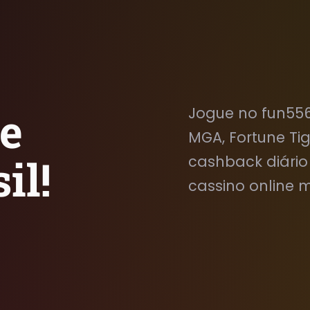
ne
Jogue no fun556
MGA, Fortune Ti
il!
cashback diário 
cassino online m