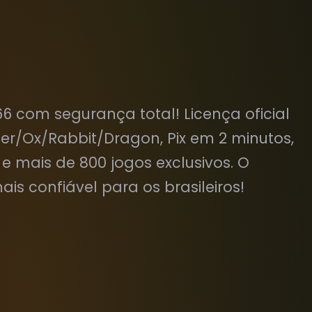
6 com segurança total! Licença oficial
ger/Ox/Rabbit/Dragon, Pix em 2 minutos,
e mais de 800 jogos exclusivos. O
ais confiável para os brasileiros!