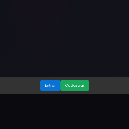
Entrar
Cadastrar