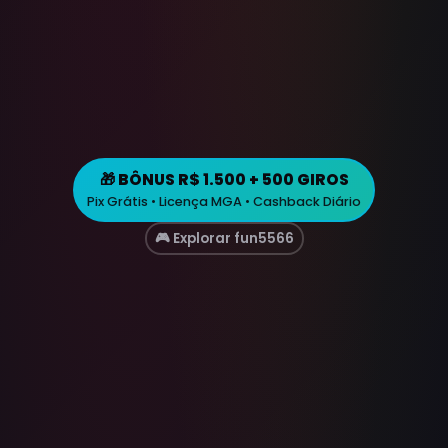
🎁 BÔNUS R$ 1.500 + 500 GIROS
Pix Grátis • Licença MGA • Cashback Diário
🎮 Explorar fun5566